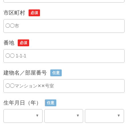
市区町村
必須
番地
必須
建物名／部屋番号
任意
生年月日（年）
任意