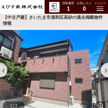
閲覧履歴
お気に入り
メニュー
1
0
【中古戸建】さいたま市浦和区高砂の過去掲載物件
情報
1 / 2