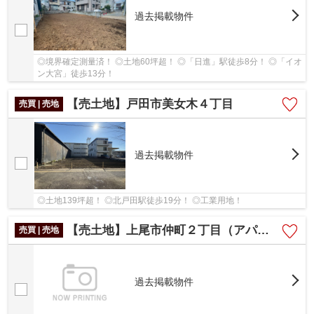
過去掲載物件
◎境界確定測量済！ ◎土地60坪超！ ◎「日進」駅徒歩8分！ ◎「イオ
ン大宮」徒歩13分！
【売土地】戸田市美女木４丁目
売買 | 売地
過去掲載物件
◎土地139坪超！ ◎北戸田駅徒歩19分！ ◎工業用地！
【売土地】上尾市仲町２丁目（アパート参考プランあり）
売買 | 売地
過去掲載物件