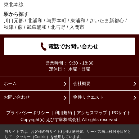
東北本線
駅から探す
川口元郷
/
北浦和
/
与野本町
/
東浦和
/
さいたま新都心
/
秋津
/
蕨
/
武蔵浦和
/
北与野
/
入間市
電話でお問い合わせ
営業時間：
9:30～18:30
定休日：
水曜・日曜
ホーム
会社概要
お問い合わせ
物件リクエスト
プライバシーポリシー
利用規約
アクセスマップ
PCサイト
Copyright(c) えびす家株式会社 All rights reserved.
当サイトでは、お客様の当サイト利用状況把握、サービス向上検討を目的と
して、クッキー（Cookie）を使用しています。