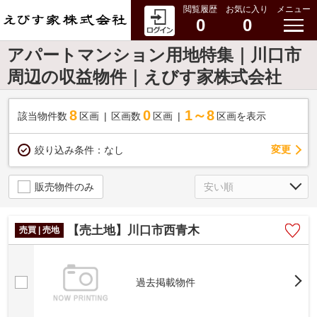
閲覧履歴
お気に入り
メニュー
0
0
アパートマンション用地特集｜川口市
周辺の収益物件｜えびす家株式会社
8
0
1～8
該当物件数
区画
区画数
区画
区画を表示
変更
絞り込み条件：
なし
販売物件のみ
【売土地】川口市西青木
売買 | 売地
過去掲載物件