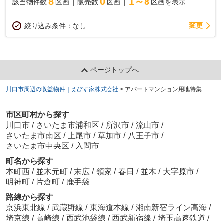
8
0
1～8
該当物件数
区画
販売数
区画
区画を表示
変更
絞り込み条件：
なし
ページトップへ
川口市周辺の収益物件｜えびす家株式会社
>
アパートマンション用地特集
市区町村から探す
川口市
/
さいたま市浦和区
/
所沢市
/
流山市
/
さいたま市南区
/
上尾市
/
草加市
/
八王子市
/
さいたま市中央区
/
入間市
町名から探す
本町西
/
並木元町
/
末広
/
領家
/
春日
/
並木
/
大字原市
/
明神町
/
片倉町
/
鹿手袋
路線から探す
京浜東北線
/
武蔵野線
/
東海道本線
/
湘南新宿ライン高海
/
埼京線
/
高崎線
/
西武池袋線
/
西武新宿線
/
埼玉高速鉄道
/