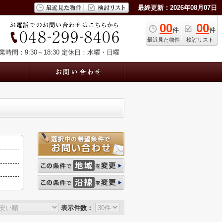
最終更新：2026年08月07日
00
00
件
件
最近見た物件
検討リスト
業時間：9:30～18:30
定休日：水曜・日曜
表示件数：