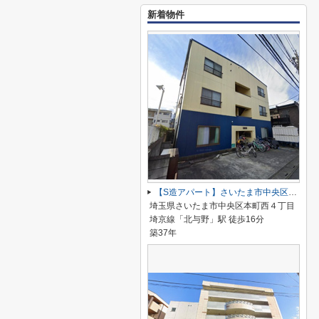
新着物件
【S造アパート】さいたま市中央区本町西４丁目
埼玉県さいたま市中央区本町西４丁目
埼京線「北与野」駅 徒歩16分
築37年