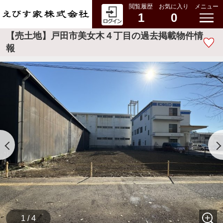
閲覧履歴
お気に入り
メニュー
1
0
【売土地】戸田市美女木４丁目の過去掲載物件情
報
1 / 4