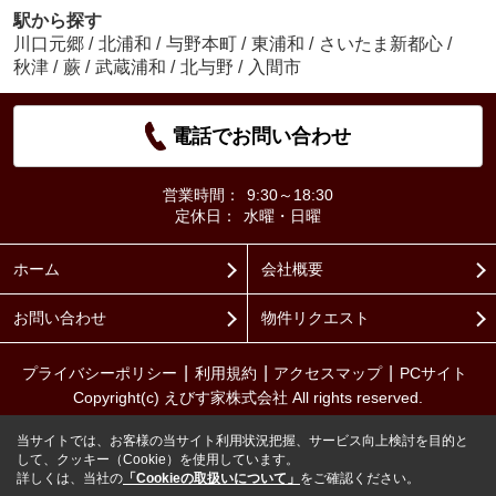
駅から探す
川口元郷
/
北浦和
/
与野本町
/
東浦和
/
さいたま新都心
/
秋津
/
蕨
/
武蔵浦和
/
北与野
/
入間市
電話でお問い合わせ
営業時間：
9:30～18:30
定休日：
水曜・日曜
ホーム
会社概要
お問い合わせ
物件リクエスト
プライバシーポリシー
利用規約
アクセスマップ
PCサイト
Copyright(c) えびす家株式会社 All rights reserved.
当サイトでは、お客様の当サイト利用状況把握、サービス向上検討を目的と
して、クッキー（Cookie）を使用しています。
詳しくは、当社の
「Cookieの取扱いについて」
をご確認ください。