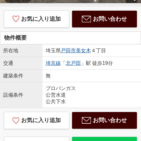
お気に入り追加
お問い合わせ
物件概要
所在地
埼玉県
戸田市
美女木
４丁目
交通
埼京線
「
北戸田
」駅 徒歩19分
建築条件
無
プロパンガス
設備条件
公営水道
公共下水
お気に入り追加
お問い合わせ