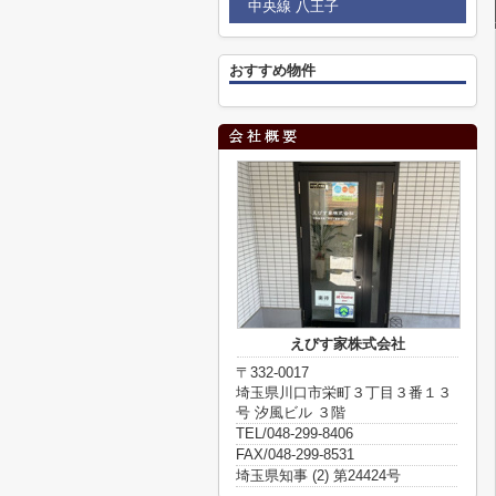
中央線 八王子
おすすめ物件
えびす家株式会社
〒332-0017
埼玉県川口市栄町３丁目３番１３
号 汐風ビル ３階
TEL/048-299-8406
FAX/048-299-8531
埼玉県知事 (2) 第24424号