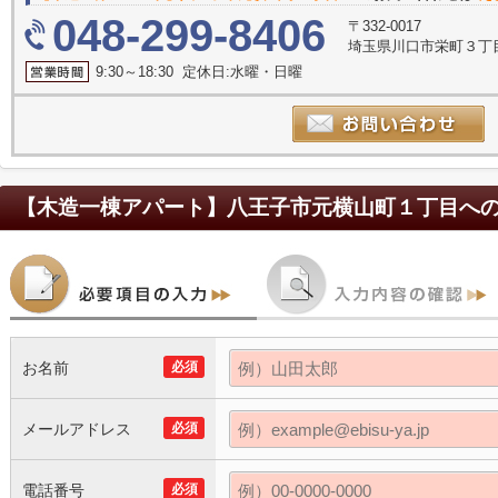
048-299-8406
〒332-0017
埼玉県川口市栄町３丁目
9:30～18:30 定休日:水曜・日曜
【木造一棟アパート】八王子市元横山町１丁目
へ
お名前
必須
メールアドレス
必須
電話番号
必須