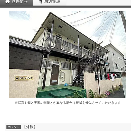
物件情報
周辺施設
※写真や図と実際の現状とが異なる場合は現状を優先させていただきます
【外観】
コメント