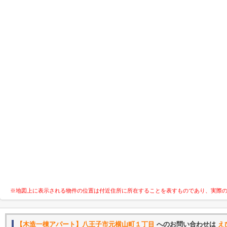
※地図上に表示される物件の位置は付近住所に所在することを表すものであり、実際
【木造一棟アパート】八王子市元横山町１丁目
へのお問い合わせは
え