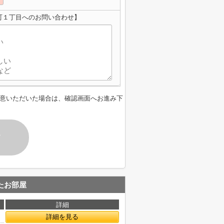
町１丁目へのお問い合わせ】
意いただいた場合は、確認画面へお進み下
す
たお部屋
詳細
詳細を見る