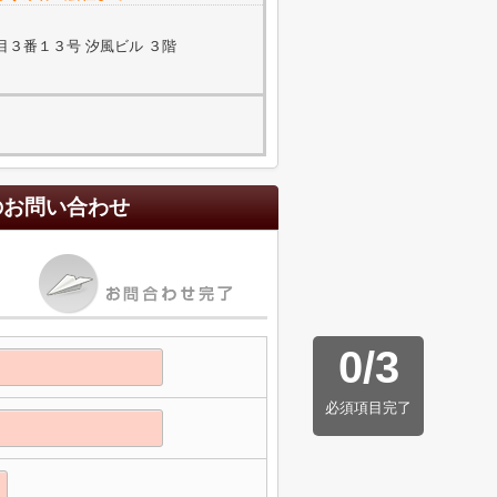
３番１３号 汐風ビル ３階
のお問い合わせ
0
/
3
必須項目完了