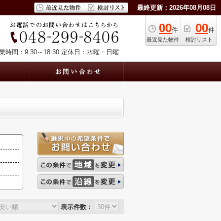
最終更新：2026年08月08日
00
00
件
件
最近見た物件
検討リスト
業時間：9:30～18:30
定休日：水曜・日曜
表示件数：