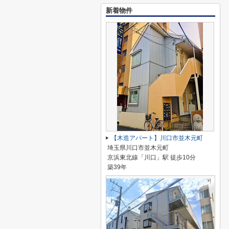
新着物件
【木造アパート】川口市並木元町
埼玉県川口市並木元町
京浜東北線「川口」駅 徒歩10分
築39年