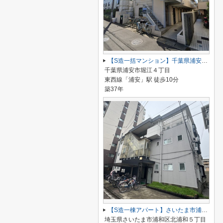
【S造一括マンション】千葉県浦安市堀江4丁目
千葉県浦安市堀江４丁目
東西線「浦安」駅 徒歩10分
築37年
【S造一棟アパート】さいたま市浦和区北浦和５丁目
埼玉県さいたま市浦和区北浦和５丁目