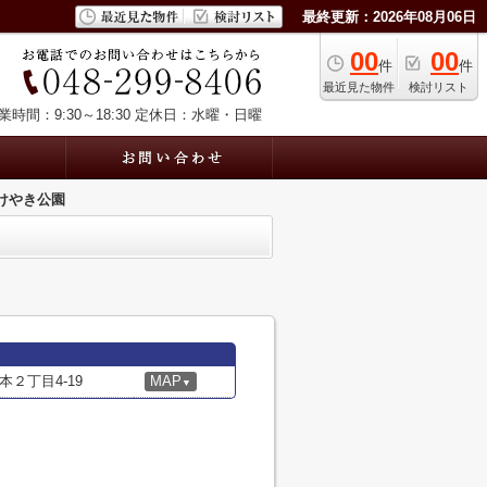
最終更新：2026年08月06日
00
00
件
件
最近見た物件
検討リスト
業時間：9:30～18:30
定休日：水曜・日曜
けやき公園
２丁目4-19
MAP
▼