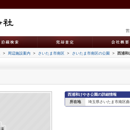
営
社
>
周辺施設案内
>
さいたま市南区
>
さいたま市南区の公園
>
西浦和
西浦和けやき公園の詳細情報
所在地
埼玉県さいたま市南区曲本