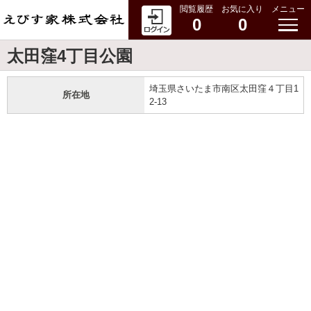
閲覧履歴
お気に入り
メニュー
0
0
太田窪4丁目公園
埼玉県さいたま市南区太田窪４丁目1
所在地
2-13