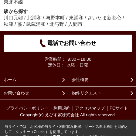
東北本線
駅から探す
川口元郷
/
北浦和
/
与野本町
/
東浦和
/
さいたま新都心
/
秋津
/
蕨
/
武蔵浦和
/
北与野
/
入間市
電話でお問い合わせ
営業時間：
9:30～18:30
定休日：
水曜・日曜
ホーム
会社概要
お問い合わせ
物件リクエスト
プライバシーポリシー
利用規約
アクセスマップ
PCサイト
Copyright(c) えびす家株式会社 All rights reserved.
当サイトでは、お客様の当サイト利用状況把握、サービス向上検討を目的と
して、クッキー（Cookie）を使用しています。