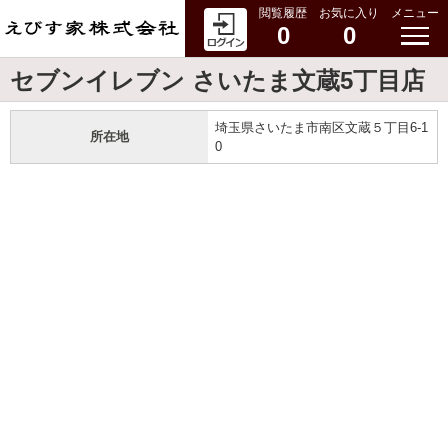
閲覧履歴
お気に入り
メニュー
0
0
セブンイレブン さいたま文蔵5丁目店
埼玉県さいたま市南区文蔵５丁目6-1
所在地
0