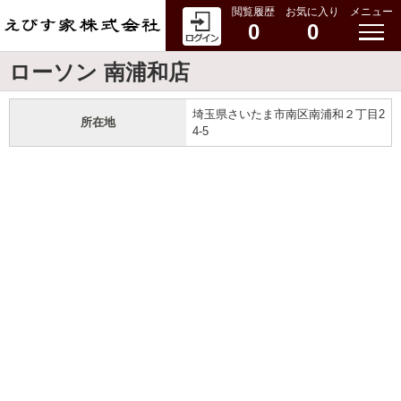
閲覧履歴
お気に入り
メニュー
0
0
ローソン 南浦和店
埼玉県さいたま市南区南浦和２丁目2
所在地
4-5