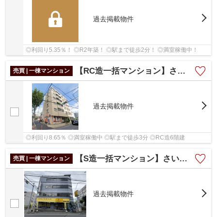
過去掲載物件
◎利回り5.35％！ ◎R2年築！ ◎駅まで徒歩2分！ ◎満室稼働中！
【RC造一括マンション】さいたま市中央区鈴谷２丁目
売買 | 一棟マンション
過去掲載物件
◎利回り8.65％ ◎満室稼働中 ◎駅まで徒歩3分 ◎RC造6階建
【S造一括マンション】さいたま市中央区鈴谷5丁目
売買 | 一棟マンション
過去掲載物件