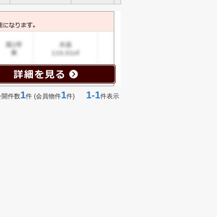
1
1
1-1
公開件数
件 (会員物件
件)
件表示