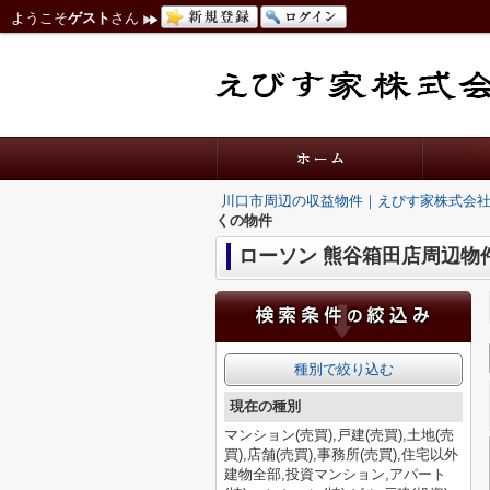
ようこそ
ゲスト
さん
川口市周辺の収益物件｜えびす家株式会
くの物件
ローソン 熊谷箱田店周辺物
種別で絞り込む
現在の種別
マンション(売買),戸建(売買),土地(売
買),店舗(売買),事務所(売買),住宅以外
建物全部,投資マンション,アパート