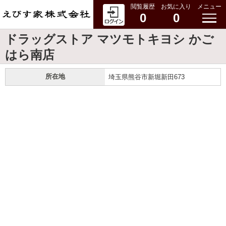
閲覧履歴
お気に入り
メニュー
0
0
ドラッグストア マツモトキヨシ かご
はら南店
所在地
埼玉県熊谷市新堀新田673