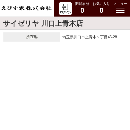
閲覧履歴
お気に入り
メニュー
0
0
サイゼリヤ 川口上青木店
所在地
埼玉県川口市上青木２丁目46-28