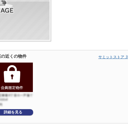
店の近くの物件
サミットストア 
詳細を見る