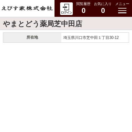
閲覧履歴
お気に入り
メニュー
0
0
やまとどう薬局芝中田店
所在地
埼玉県川口市芝中田１丁目30-12