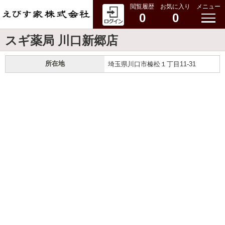
閲覧履歴
お気に入り
メニュー
0
0
スギ薬局 川口新郷店
所在地
埼玉県川口市榛松１丁目11-31