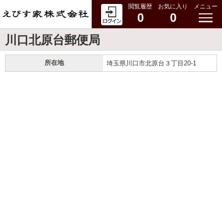
閲覧履歴
お気に入り
メニュー
0
0
川口北原台郵便局
所在地
埼玉県川口市北原台３丁目20-1