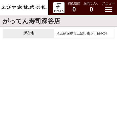
閲覧履歴
お気に入り
メニュー
0
0
がってん寿司深谷店
所在地
埼玉県深谷市上柴町東５丁目4-24