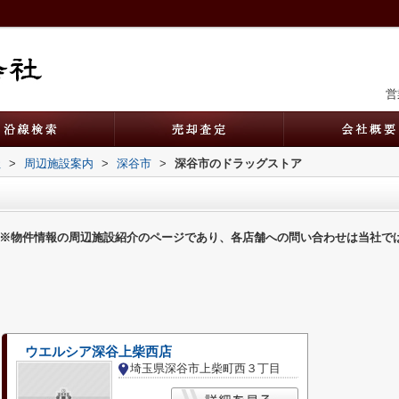
営
社
>
周辺施設案内
>
深谷市
>
深谷市のドラッグストア
※物件情報の周辺施設紹介のページであり、各店舗への問い合わせは当社で
ウエルシア深谷上柴西店
埼玉県深谷市上柴町西３丁目