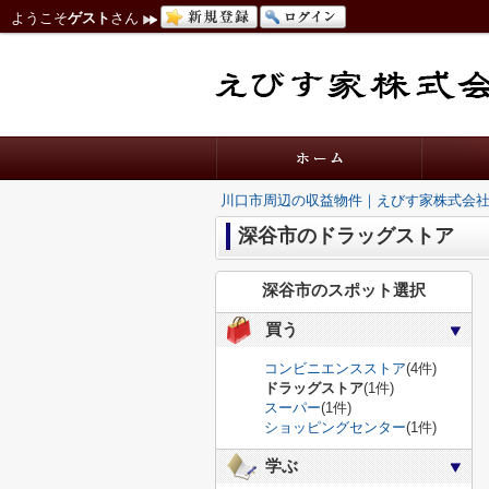
ようこそ
ゲスト
さん
川口市周辺の収益物件｜えびす家株式会
深谷市のドラッグストア
深谷市のスポット選択
買う
コンビニエンスストア
(4件)
ドラッグストア
(1件)
スーパー
(1件)
ショッピングセンター
(1件)
学ぶ