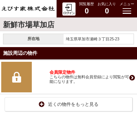
閲覧履歴
お気に入り
メニュー
0
0
新鮮市場草加店
所在地
埼玉県草加市瀬崎３丁目25-23
施設周辺の物件
会員限定物件
こちらの物件は無料会員登録により閲覧が可
能になります。
近くの物件をもっと見る