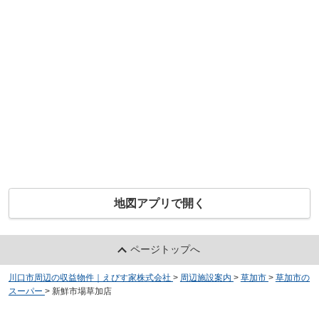
地図アプリで開く
ページトップへ
川口市周辺の収益物件｜えびす家株式会社
>
周辺施設案内
>
草加市
>
草加市の
スーパー
>
新鮮市場草加店