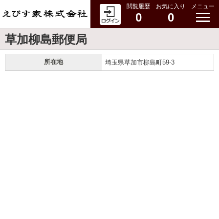
閲覧履歴
お気に入り
メニュー
0
0
草加柳島郵便局
所在地
埼玉県草加市柳島町59-3