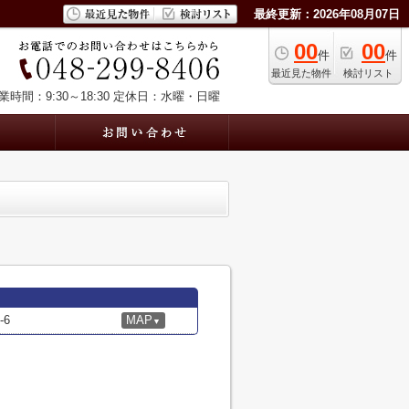
最終更新：2026年08月07日
00
00
件
件
最近見た物件
検討リスト
業時間：9:30～18:30
定休日：水曜・日曜
6
MAP
▼