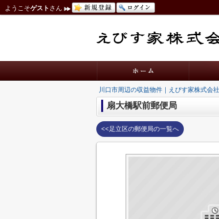
ようこそ
ゲスト
さん
川口市周辺の収益物件｜えびす家株式会
扇大橋駅前郵便局
<<足立区の郵便局の一覧へ