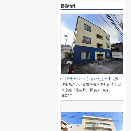
新着物件
【S造アパート】さいたま市中央区本町西４丁目
埼玉県さいたま市中央区本町西４丁目
埼京線「北与野」駅 徒歩16分
築37年