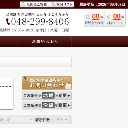
最終更新：2026年08月07日
00
00
件
件
最近見た物件
検討リスト
業時間：9:30～18:30
定休日：水曜・日曜
表示件数：