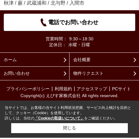
秋津
/
蕨
/
武蔵浦和
/
北与野
/
入間市
電話でお問い合わせ
営業時間：
9:30～18:30
定休日：
水曜・日曜
ホーム
会社概要
お問い合わせ
物件リクエスト
プライバシーポリシー
利用規約
アクセスマップ
PCサイト
Copyright(c) えびす家株式会社 All rights reserved.
当サイトでは、お客様の当サイト利用状況把握、サービス向上検討を目的と
して、クッキー（Cookie）を使用しています。
詳しくは、当社の
「Cookieの取扱いについて」
をご確認ください。
閉じる