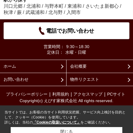
川口元郷
/
北浦和
/
与野本町
/
東浦和
/
さいたま新都心
/
秋津
/
蕨
/
武蔵浦和
/
北与野
/
入間市
電話でお問い合わせ
営業時間：
9:30～18:30
定休日：
水曜・日曜
ホーム
会社概要
お問い合わせ
物件リクエスト
プライバシーポリシー
利用規約
アクセスマップ
PCサイト
Copyright(c) えびす家株式会社 All rights reserved.
当サイトでは、お客様の当サイト利用状況把握、サービス向上検討を目的と
して、クッキー（Cookie）を使用しています。
詳しくは、当社の
「Cookieの取扱いについて」
をご確認ください。
閉じる