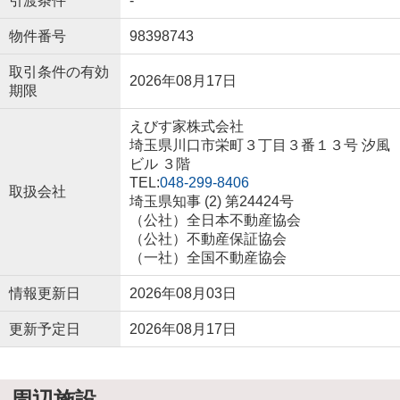
引渡条件
-
物件番号
98398743
取引条件の有効
2026年08月17日
期限
えびす家株式会社
埼玉県川口市栄町３丁目３番１３号 汐風
ビル ３階
TEL:
048-299-8406
取扱会社
埼玉県知事 (2) 第24424号
（公社）全日本不動産協会
（公社）不動産保証協会
（一社）全国不動産協会
情報更新日
2026年08月03日
更新予定日
2026年08月17日
周辺施設