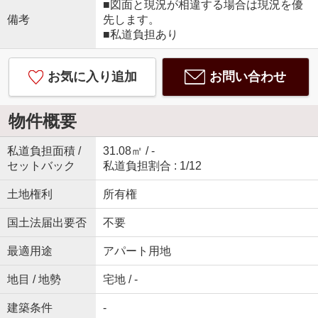
■図面と現況が相違する場合は現況を優
備考
先します。
■私道負担あり
お気に入り追加
お問い合わせ
物件概要
私道負担面積 /
31.08㎡ / -
セットバック
私道負担割合 : 1/12
土地権利
所有権
国土法届出要否
不要
最適用途
アパート用地
地目 / 地勢
宅地 / -
建築条件
-