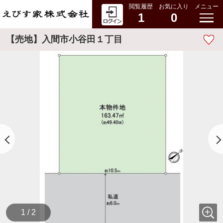
閲覧履歴
お気に入り
メニュー
1
0
【売地】入間市小谷田１丁目
1 / 2