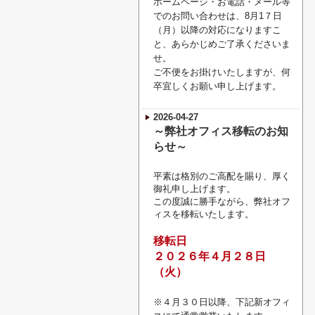
ホームページ・お電話・メール等
でのお問い合わせは、8月1７日
（月）以降の対応になりますこ
と、あらかじめご了承くださいま
せ。
ご不便をお掛けいたしますが、何
卒宜しくお願い申し上げます。
2026-04-27
～弊社オフィス移転のお知
らせ～
平素は格別のご高配を賜り、厚く
御礼申し上げます。
この度誠に勝手ながら、弊社オフ
ィスを移転いたします。
移転日
２０２６年４月２８日
（火）
※４月３０日以降、下記新オフィ