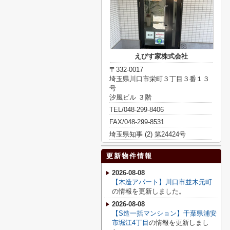
えびす家株式会社
〒332-0017
埼玉県川口市栄町３丁目３番１３
号
汐風ビル ３階
TEL/048-299-8406
FAX/048-299-8531
埼玉県知事 (2) 第24424号
更新物件情報
2026-08-08
【木造アパート】川口市並木元町
の情報を更新しました。
2026-08-08
【S造一括マンション】千葉県浦安
市堀江4丁目
の情報を更新しまし