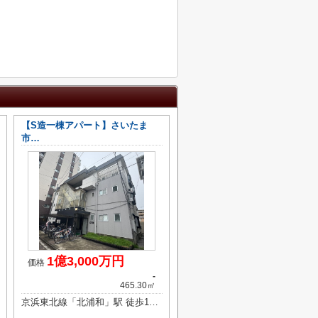
【S造一棟アパート】さいたま
市…
1億3,000万円
価格
-
465.30㎡
京浜東北線「北浦和」駅 徒歩14分