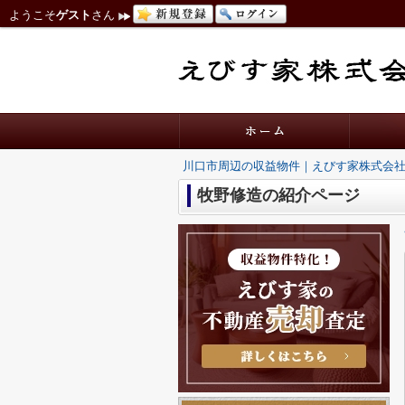
ようこそ
ゲスト
さん
川口市周辺の収益物件｜えびす家株式会
牧野修造の紹介ページ