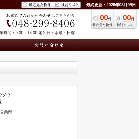
最終更新：2026年08月09日
00
00
件
件
最近見た物件
検討リスト
業時間：9:30～18:30
定休日：水曜・日曜
ウゾウ
造
営業部