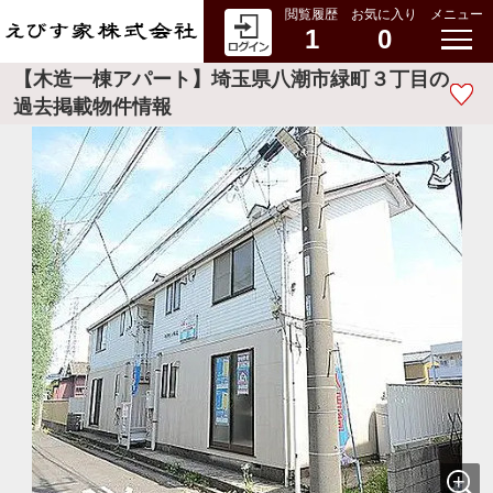
閲覧履歴
お気に入り
メニュー
1
0
【木造一棟アパート】埼玉県八潮市緑町３丁目の
過去掲載物件情報