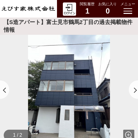
閲覧履歴
お気に入り
メニュー
1
0
【S造アパート】富士見市鶴馬2丁目の過去掲載物件
情報
1 / 2