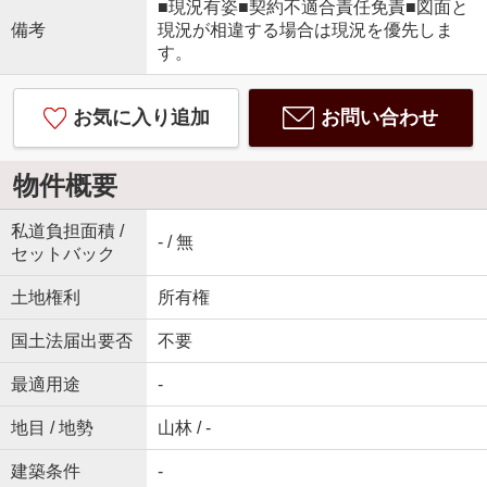
■現況有姿■契約不適合責任免責■図面と
備考
現況が相違する場合は現況を優先しま
す。
お気に入り追加
お問い合わせ
物件概要
私道負担面積 /
- / 無
セットバック
土地権利
所有権
国土法届出要否
不要
最適用途
-
地目 / 地勢
山林 / -
建築条件
-