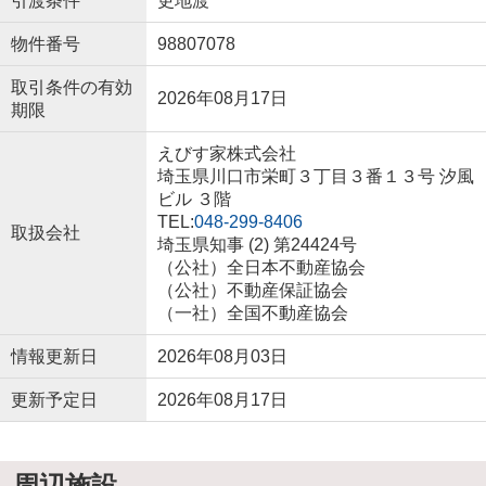
引渡条件
更地渡
物件番号
98807078
取引条件の有効
2026年08月17日
期限
えびす家株式会社
埼玉県川口市栄町３丁目３番１３号 汐風
ビル ３階
TEL:
048-299-8406
取扱会社
埼玉県知事 (2) 第24424号
（公社）全日本不動産協会
（公社）不動産保証協会
（一社）全国不動産協会
情報更新日
2026年08月03日
更新予定日
2026年08月17日
周辺施設