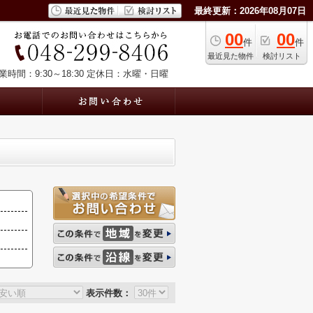
最終更新：2026年08月07日
00
00
件
件
最近見た物件
検討リスト
業時間：9:30～18:30
定休日：水曜・日曜
表示件数：