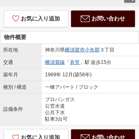
お気に入り追加
お問い合わせ
物件概要
所在地
神奈川県
横須賀市
小矢部
３丁目
交通
横須賀線
「
衣笠
」駅 徒歩15分
築年月
1969年 12月(築56年)
種別 / 構造
一棟アパート / ブロック
プロパンガス
公営水道
設備条件
公共下水
駐車3台可
お気に入り追加
お問い合わせ