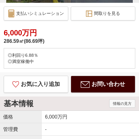
支払いシミュレーション
間取りを見る
6,000万円
286.59㎡(86.69坪)
◎利回り6.88％
◎満室稼働中
お気に入り追加
お問い合わせ
基本情報
情報の見方
価格
6,000万円
管理費
-