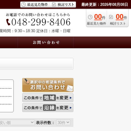
最終更新：2026年08月08日
00
00
件
件
最近見た物件
検討リスト
業時間：9:30～18:30
定休日：水曜・日曜
表示件数：