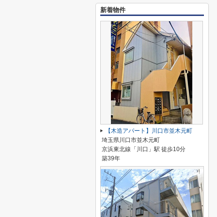
新着物件
【木造アパート】川口市並木元町
埼玉県川口市並木元町
京浜東北線「川口」駅 徒歩10分
築39年