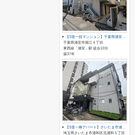
【S造一括マンション】千葉県浦安市堀江4丁目
千葉県浦安市堀江４丁目
東西線「浦安」駅 徒歩10分
築37年
【S造一棟アパート】さいたま市浦和区北浦和５丁目
埼玉県さいたま市浦和区北浦和５丁目