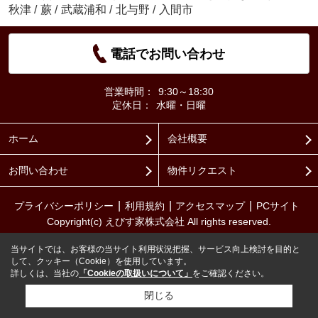
秋津
/
蕨
/
武蔵浦和
/
北与野
/
入間市
電話でお問い合わせ
営業時間：
9:30～18:30
定休日：
水曜・日曜
ホーム
会社概要
お問い合わせ
物件リクエスト
プライバシーポリシー
利用規約
アクセスマップ
PCサイト
Copyright(c) えびす家株式会社 All rights reserved.
当サイトでは、お客様の当サイト利用状況把握、サービス向上検討を目的と
して、クッキー（Cookie）を使用しています。
詳しくは、当社の
「Cookieの取扱いについて」
をご確認ください。
閉じる