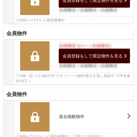
会員登録をして限定物件を見る
◎利回り4.53％ ◎満室稼働中
会員物件
会員登録をして限定物件を見る
◎3棟一括 ◎土地837坪 ◎サブリース解約後引き渡し相談可 ◎坪単価
約36万！
会員物件
過去掲載物件
◎利回り5.02％！ ◎満室稼働中！ ◎駅まで徒歩8分！