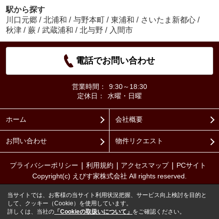
駅から探す
川口元郷
/
北浦和
/
与野本町
/
東浦和
/
さいたま新都心
/
秋津
/
蕨
/
武蔵浦和
/
北与野
/
入間市
電話でお問い合わせ
営業時間：
9:30～18:30
定休日：
水曜・日曜
ホーム
会社概要
お問い合わせ
物件リクエスト
プライバシーポリシー
利用規約
アクセスマップ
PCサイト
Copyright(c) えびす家株式会社 All rights reserved.
当サイトでは、お客様の当サイト利用状況把握、サービス向上検討を目的と
して、クッキー（Cookie）を使用しています。
詳しくは、当社の
「Cookieの取扱いについて」
をご確認ください。