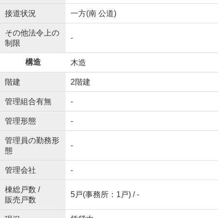
接道状況
一方(南 公道)
その他法令上の
-
制限
構造
木造
階建
2階建
管理組合有無
-
管理形態
-
管理員の勤務形
-
態
管理会社
-
棟総戸数 /
5戸(事務所：1戸) / -
販売戸数