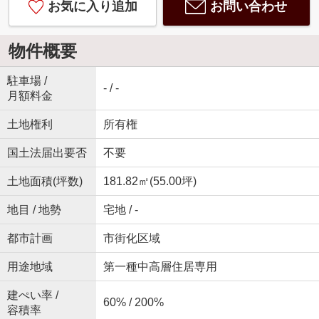
お気に入り追加
お問い合わせ
物件概要
駐車場 /
- / -
月額料金
土地権利
所有権
国土法届出要否
不要
土地面積(坪数)
181.82㎡(55.00坪)
地目 / 地勢
宅地 / -
都市計画
市街化区域
用途地域
第一種中高層住居専用
建ぺい率 /
60% / 200%
容積率