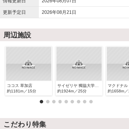
情報更新日
2026年08月07日
更新予定日
2026年08月21日
周辺施設
ココス 草加店
サイゼリヤ 獨協大学前駅東口店
約1181m／15分
約1924m／25分
約1658m／
こだわり特集