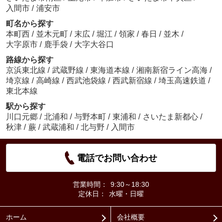
入間市
/
浦安市
町名から探す
本町西
/
並木元町
/
末広
/
堀江
/
領家
/
春日
/
並木
/
大字原市
/
鹿手袋
/
大字大谷口
路線から探す
京浜東北線
/
武蔵野線
/
東海道本線
/
湘南新宿ライン高海
/
埼京線
/
高崎線
/
西武池袋線
/
西武新宿線
/
埼玉高速鉄道
/
東北本線
駅から探す
川口元郷
/
北浦和
/
与野本町
/
東浦和
/
さいたま新都心
/
秋津
/
蕨
/
武蔵浦和
/
北与野
/
入間市
電話でお問い合わせ
営業時間：
9:30～18:30
定休日：
水曜・日曜
ホーム
会社概要