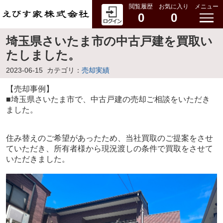
閲覧履歴
お気に入り
メニュー
0
0
埼玉県さいたま市の中古戸建を買取い
たしました。
2023-06-15
カテゴリ：
売却実績
【売却事例】
■埼玉県さいたま市で、中古戸建の売却ご相談をいただき
ました。
住み替えのご希望があったため、
当社買取のご提案をさせ
ていただき、所有者様から現況渡しの条件で買取をさせて
いただきました。