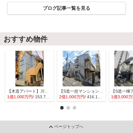
ブログ記事一覧を見る
おすすめ物件
【木造アパート】川口市並木元町
【S造一括マンション】千葉県浦安市堀江4丁目
1億1,000万円
/ 153.76㎡
2億1,000万円
/ 416.16㎡
1億3,000
ページトップへ