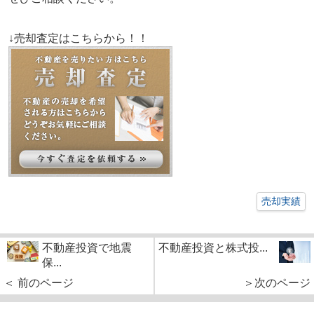
↓売却査定はこちらから！！
売却実績
不動産投資で地震
不動産投資と株式投...
保...
＜ 前のページ
＞次のページ