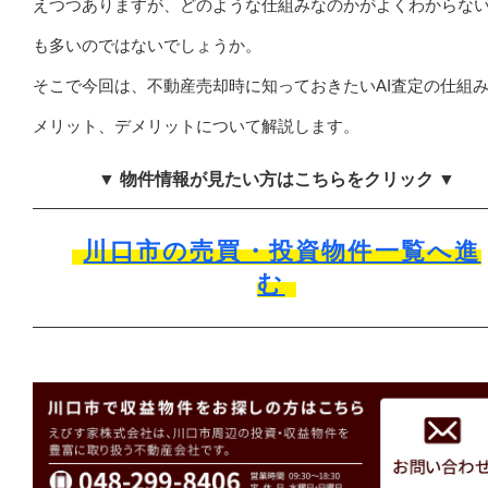
えつつありますが、どのような仕組みなのかがよくわからな
も多いのではないでしょうか。
そこで今回は、不動産売却時に知っておきたいAI査定の仕組
メリット、デメリットについて解説します。
▼ 物件情報が見たい方はこちらをクリック ▼
川口市の売買・投資物件一覧へ進
む