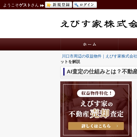
ようこそ
ゲスト
さん
川口市周辺の収益物件｜えびす家株式会
ットを解説
AI査定の仕組みとは？不動