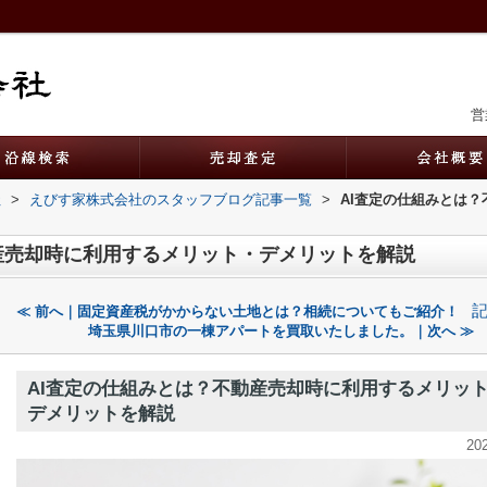
営
社
>
えびす家株式会社のスタッフブログ記事一覧
>
AI査定の仕組みとは
産売却時に利用するメリット・デメリットを解説
≪ 前へ｜固定資産税がかからない土地とは？相続についてもご紹介！
埼玉県川口市の一棟アパートを買取いたしました。｜次へ ≫
AI査定の仕組みとは？不動産売却時に利用するメリッ
デメリットを解説
20