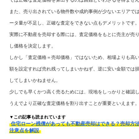
また、売り出されている物件数や成約事例が少ないエリアで
ータ量が不足し、正確な査定をできない点もデメリットです
実際に不動産を売却する際には、査定価格をもとに売主が売
し価格を決定します。
しかし「査定価格＝売却価格」ではないため、相場よりも高
額を設定すれば売れ残ってしまいかねず、逆に安い金額では
してしまいかねません。
少しでも早くかつ高く売るためには、現地をしっかりと確認
うえでより正確な査定価格を割り出すことが重要といえます
▼この記事も読まれています
住宅ローン残債があっても不動産売却はできる？売却方
注意点を解説