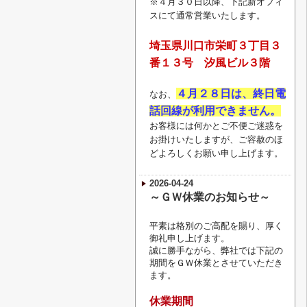
※４月３０日以降、下記新オフィ
スにて通常営業いたします。
埼玉県川口市栄町３丁目３
番１３号 汐風ビル３階
４月２８日は、終日電
なお、
話回線が利用できません。
お客様には何かとご不便ご迷惑を
お掛けいたしますが、ご容赦のほ
どよろしくお願い申し上げます。
2026-04-24
～ＧＷ休業のお知らせ～
平素は格別のご高配を賜り、厚く
御礼申し上げます。
誠に勝手ながら、弊社では下記の
期間をＧＷ休業とさせていただき
ます。
休業期間