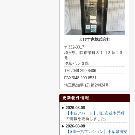
えびす家株式会社
〒332-0017
埼玉県川口市栄町３丁目３番１３
号
汐風ビル ３階
TEL/048-299-8406
FAX/048-299-8531
埼玉県知事 (2) 第24424号
更新物件情報
2026-08-08
【木造アパート】川口市並木元町
の情報を更新しました。
2026-08-08
【S造一括マンション】千葉県浦安