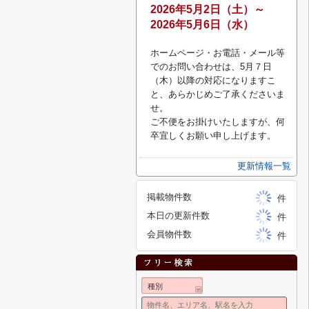
2026
年5月2
日（土）～
2026年5月6日（水）
ホームページ・お電話・メール等
でのお問い合わせは、5月７日
（木）以降の対応になりますこ
と、あらかじめご了承くださいま
せ。
ご不便をお掛けいたしますが、何
卒宜しくお願い申し上げます。
更新情報一覧
掲載物件数
件
本日の更新件数
件
会員物件数
件
種別