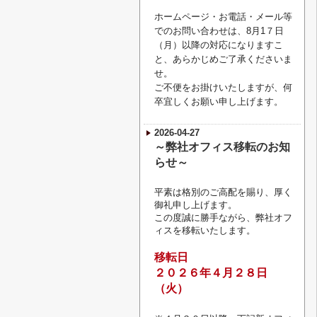
ホームページ・お電話・メール等
でのお問い合わせは、8月1７日
（月）以降の対応になりますこ
と、あらかじめご了承くださいま
せ。
ご不便をお掛けいたしますが、何
卒宜しくお願い申し上げます。
2026-04-27
～弊社オフィス移転のお知
らせ～
平素は格別のご高配を賜り、厚く
御礼申し上げます。
この度誠に勝手ながら、弊社オフ
ィスを移転いたします。
移転日
２０２６年４月２８日
（火）