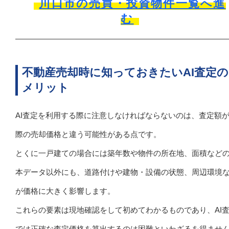
川口市の売買・投資物件一覧へ進
む
不動産売却時に知っておきたいAI査定
メリット
AI査定を利用する際に注意しなければならないのは、査定額
際の売却価格と違う可能性がある点です。
とくに一戸建ての場合には築年数や物件の所在地、面積など
本データ以外にも、道路付けや建物・設備の状態、周辺環境
が価格に大きく影響します。
これらの要素は現地確認をして初めてわかるものであり、AI
では正確な査定価格を算出するのは困難といわざるを得ませ