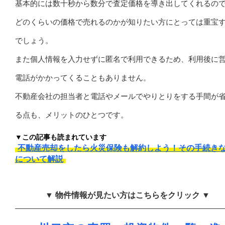
基本的には数十秒から数分で査定価格を導き出してくれるの
どのくらいの価格で売れるのかが知りたい方にとっては重宝
でしょう。
また個人情報を入力せずに匿名で利用できるため、利用後に
電話がかかってくることもありません。
不動産会社の担当者と電話やメールでやりとりをする手間が
る点も、メリットのひとつです。
▼この記事も読まれています
不動産売却をしたら火災保険も解約しよう！その手続き
について解説
▼ 物件情報が見たい方はこちらをクリック ▼