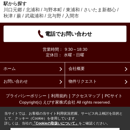
駅から探す
川口元郷
/
北浦和
/
与野本町
/
東浦和
/
さいたま新都心
/
秋津
/
蕨
/
武蔵浦和
/
北与野
/
入間市
電話でお問い合わせ
営業時間：
9:30～18:30
定休日：
水曜・日曜
ホーム
会社概要
お問い合わせ
物件リクエスト
プライバシーポリシー
利用規約
アクセスマップ
PCサイト
Copyright(c) えびす家株式会社 All rights reserved.
当サイトでは、お客様の当サイト利用状況把握、サービス向上検討を目的と
して、クッキー（Cookie）を使用しています。
詳しくは、当社の
「Cookieの取扱いについて」
をご確認ください。