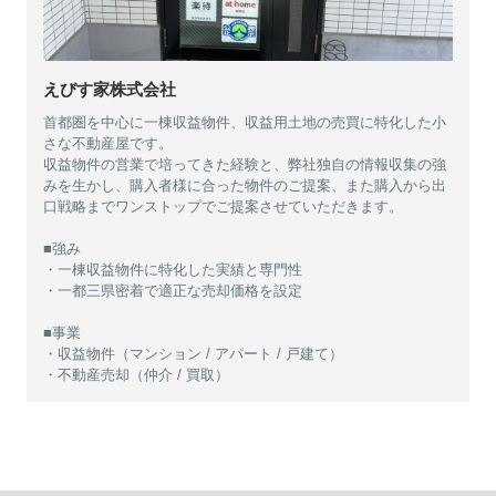
えびす家株式会社
首都圏を中心に一棟収益物件、収益用土地の売買に特化した小
さな不動産屋です。
収益物件の営業で培ってきた経験と、弊社独自の情報収集の強
みを生かし、購入者様に合った物件のご提案、また購入から出
口戦略までワンストップでご提案させていただきます。
■強み
・一棟収益物件に特化した実績と専門性
・一都三県密着で適正な売却価格を設定
■事業
・収益物件（マンション / アパート / 戸建て）
・不動産売却（仲介 / 買取）