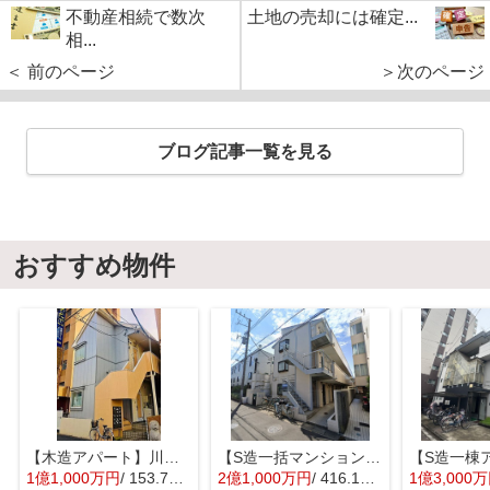
不動産相続で数次
土地の売却には確定...
相...
＜ 前のページ
＞次のページ
ブログ記事一覧を見る
おすすめ物件
【木造アパート】川口市並木元町
【S造一括マンション】千葉県浦安市堀江4丁目
1億1,000万円
/ 153.76㎡
2億1,000万円
/ 416.16㎡
1億3,000