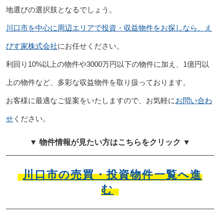
地選びの選択肢となるでしょう。
川口市を中心に周辺エリアで投資・収益物件をお探しなら、え
びす家株式会社
にお任せください。
利回り10%以上の物件や3000万円以下の物件に加え、1億円以
上の物件など、多彩な収益物件を取り扱っております。
お客様に最適なご提案をいたしますので、お気軽に
お問い合わ
せ
ください。
▼ 物件情報が見たい方はこちらをクリック ▼
川口市の売買・投資物件一覧へ進
む