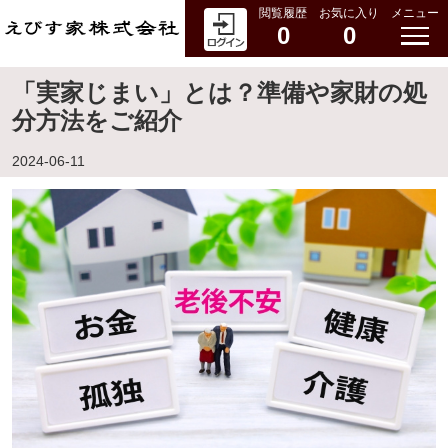
閲覧履歴
お気に入り
メニュー
0
0
「実家じまい」とは？準備や家財の処
分方法をご紹介
2024-06-11