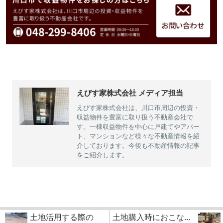
えびす家株式会社 メディア担当
えびす家株式会社は、川口市周辺の投資・
収益物件を豊富に取り扱う不動産会社で
す。一棟収益物件を中心に戸建てやアパー
ト、マンションなど様々な不動産情報を紹
介しております。今後も不動産情報の記事
をご紹介します。
土地活用する際の
土地購入時におこな...