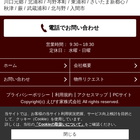
川口元郷
/
北浦和
/
与野本町
/
東浦和
/
さいたま新都心
/
秋津
/
蕨
/
武蔵浦和
/
北与野
/
入間市
電話でお問い合わせ
営業時間：
9:30～18:30
定休日：
水曜・日曜
ホーム
会社概要
お問い合わせ
物件リクエスト
プライバシーポリシー
利用規約
アクセスマップ
PCサイト
Copyright(c) えびす家株式会社 All rights reserved.
当サイトでは、お客様の当サイト利用状況把握、サービス向上検討を目的と
して、クッキー（Cookie）を使用しています。
詳しくは、当社の
「Cookieの取扱いについて」
をご確認ください。
閉じる