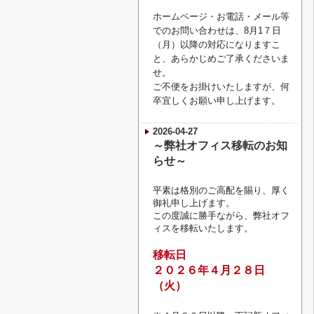
ホームページ・お電話・メール等
でのお問い合わせは、8月1７日
（月）以降の対応になりますこ
と、あらかじめご了承くださいま
せ。
ご不便をお掛けいたしますが、何
卒宜しくお願い申し上げます。
2026-04-27
～弊社オフィス移転のお知
らせ～
平素は格別のご高配を賜り、厚く
御礼申し上げます。
この度誠に勝手ながら、弊社オフ
ィスを移転いたします。
移転日
２０２６年４月２８日
（火）