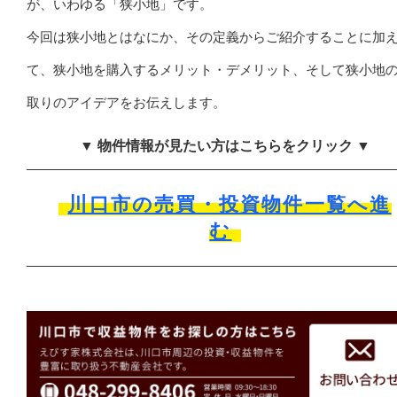
が、いわゆる「狭小地」です。
今回は狭小地とはなにか、その定義からご紹介することに加
て、狭小地を購入するメリット・デメリット、そして狭小地
取りのアイデアをお伝えします。
▼ 物件情報が見たい方はこちらをクリック ▼
川口市の売買・投資物件一覧へ進
む