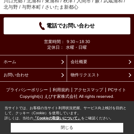
川口元郷
/
北浦和
/
東浦和
/
秋津
/
入間市
/
蕨
/
武蔵浦和
/
北与野
/
与野本町
/
さいたま新都心
電話でお問い合わせ
営業時間：
9:30～18:30
定休日：
水曜・日曜
ホーム
会社概要
お問い合わせ
物件リクエスト
プライバシーポリシー
利用規約
アクセスマップ
PCサイト
Copyright(c) えびす家株式会社 All rights reserved.
当サイトでは、お客様の当サイト利用状況把握、サービス向上検討を目的と
して、クッキー（Cookie）を使用しています。
詳しくは、当社の
「Cookieの取扱いについて」
をご確認ください。
閉じる