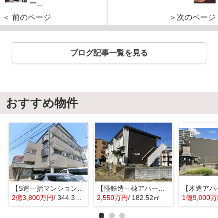
ー...
＜ 前のページ
＞次のページ
ブログ記事一覧を見る
おすすめ物件
【S造一括マンション】立川市錦町２丁目
【軽鉄造一棟アパート】静岡県掛川市久保２丁目
2億3,800万円
/ 344.33㎡
2,550万円
/ 182.52㎡
1億9,000