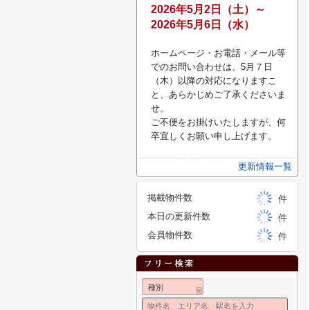
2026
年5月2
日（土）～
2026年5月6日（水）
ホームページ・お電話・メール等
でのお問い合わせは、5月７日
（木）以降の対応になりますこ
と、あらかじめご了承くださいま
せ。
ご不便をお掛けいたしますが、何
卒宜しくお願い申し上げます。
更新情報一覧
掲載物件数
件
本日の更新件数
件
会員物件数
件
種別