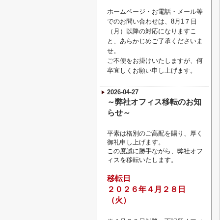
ホームページ・お電話・メール等
でのお問い合わせは、8月1７日
（月）以降の対応になりますこ
と、あらかじめご了承くださいま
せ。
ご不便をお掛けいたしますが、何
卒宜しくお願い申し上げます。
2026-04-27
～弊社オフィス移転のお知
らせ～
平素は格別のご高配を賜り、厚く
御礼申し上げます。
この度誠に勝手ながら、弊社オフ
ィスを移転いたします。
移転日
２０２６年４月２８日
（火）