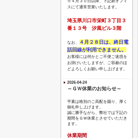
※４月３０日以降、下記新オフィ
スにて通常営業いたします。
埼玉県川口市栄町３丁目３
番１３号 汐風ビル３階
４月２８日は、終日電
なお、
話回線が利用できません。
お客様には何かとご不便ご迷惑を
お掛けいたしますが、ご容赦のほ
どよろしくお願い申し上げます。
2026-04-24
～ＧＷ休業のお知らせ～
平素は格別のご高配を賜り、厚く
御礼申し上げます。
誠に勝手ながら、弊社では下記の
期間をＧＷ休業とさせていただき
ます。
休業期間