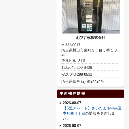
えびす家株式会社
〒332-0017
埼玉県川口市栄町３丁目３番１３
号
汐風ビル ３階
TEL/048-299-8406
FAX/048-299-8531
埼玉県知事 (2) 第24424号
更新物件情報
2026-08-07
【S造アパート】さいたま市中央区
本町西４丁目
の情報を更新しまし
た。
2026-08-07