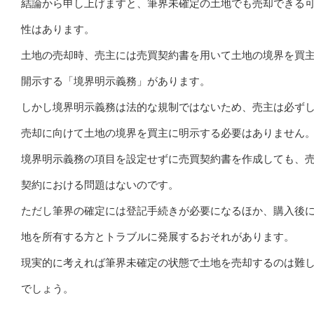
結論から申し上げますと、筆界未確定の土地でも売却できる
性はあります。
土地の売却時、売主には売買契約書を用いて土地の境界を買
開示する「境界明示義務」があります。
しかし境界明示義務は法的な規制ではないため、売主は必ず
売却に向けて土地の境界を買主に明示する必要はありません
境界明示義務の項目を設定せずに売買契約書を作成しても、
契約における問題はないのです。
ただし筆界の確定には登記手続きが必要になるほか、購入後
地を所有する方とトラブルに発展するおそれがあります。
現実的に考えれば筆界未確定の状態で土地を売却するのは難
でしょう。