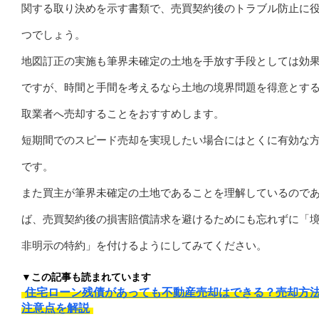
関する取り決めを示す書類で、売買契約後のトラブル防止に
つでしょう。
地図訂正の実施も筆界未確定の土地を手放す手段としては効
ですが、時間と手間を考えるなら土地の境界問題を得意とす
取業者へ売却することをおすすめします。
短期間でのスピード売却を実現したい場合にはとくに有効な
です。
また買主が筆界未確定の土地であることを理解しているので
ば、売買契約後の損害賠償請求を避けるためにも忘れずに「
非明示の特約」を付けるようにしてみてください。
▼この記事も読まれています
住宅ローン残債があっても不動産売却はできる？売却方
注意点を解説