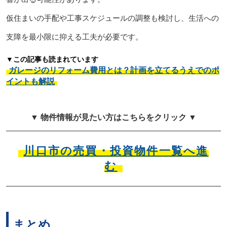
仮住まいの手配や工事スケジュールの調整も検討し、生活への
支障を最小限に抑える工夫が必要です。
▼この記事も読まれています
ガレージのリフォーム費用とは？計画を立てるうえでのポ
イントも解説
▼ 物件情報が見たい方はこちらをクリック ▼
川口市の売買・投資物件一覧へ進
む
まとめ