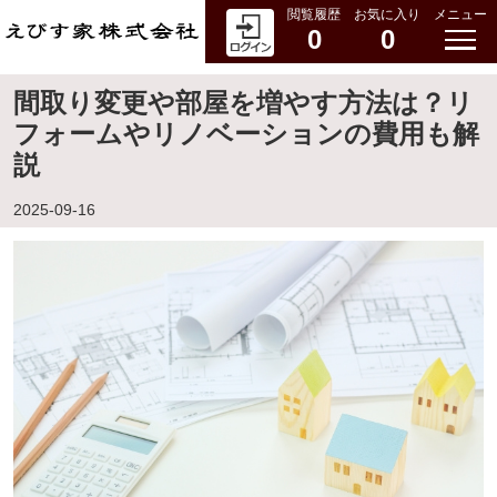
閲覧履歴
お気に入り
メニュー
0
0
間取り変更や部屋を増やす方法は？リ
フォームやリノベーションの費用も解
説
2025-09-16