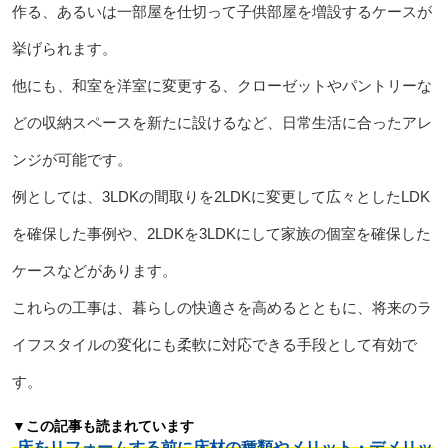
作る、あるいは一部屋を仕切って子供部屋を増設するケースが
挙げられます。
他にも、和室を洋室に変更する、クローゼットやパントリーな
どの収納スペースを新たに設けるなど、日常生活に合ったアレ
ンジが可能です。
例としては、3LDKの間取りを2LDKに変更して広々としたLDK
を確保した事例や、2LDKを3LDKにして家族の個室を確保した
ケースなどがあります。
これらの工事は、暮らしの快適さを高めるとともに、将来のラ
イフスタイルの変化にも柔軟に対応できる手段として有効で
す。
▼この記事も読まれています
床をリフォームする前に床材の種類やメリット・デメリッ