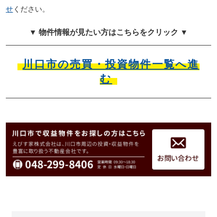
せ
ください。
▼ 物件情報が見たい方はこちらをクリック ▼
川口市の売買・投資物件一覧へ進
む