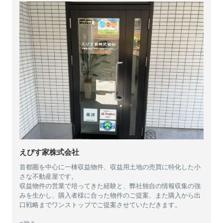
えびす家株式会社
首都圏を中心に一棟収益物件、収益用土地の売買に特化した小
さな不動産屋です。
収益物件の営業で培ってきた経験と、弊社独自の情報収集の強
みを生かし、購入者様に合った物件のご提案、また購入から出
口戦略までワンストップでご提案させていただきます。